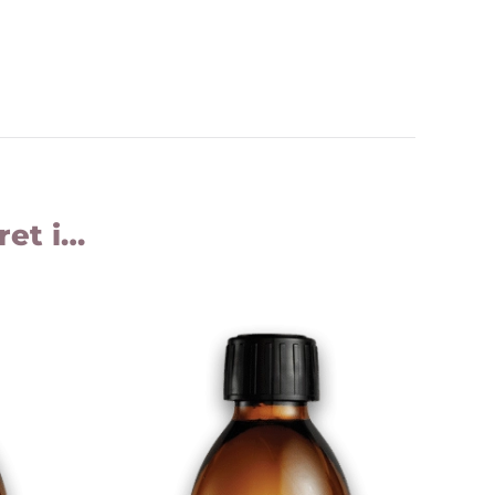
ret i…