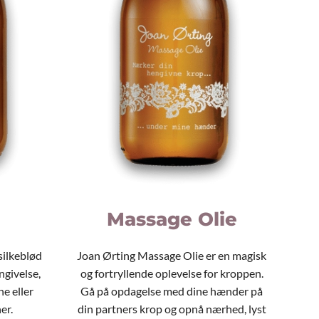
Massage Olie
silkeblød
Joan Ørting Massage Olie er en magisk
engivelse,
og fortryllende oplevelse for kroppen.
e eller
Gå på opdagelse med dine hænder på
er.
din partners krop og opnå nærhed, lyst