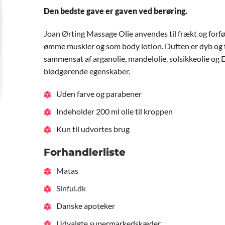
Den bedste gave er gaven ved berøring.
Joan Ørting Massage Olie anvendes til frækt og forfør
ømme muskler og som body lotion. Duften er dyb og f
sammensat af arganolie, mandelolie, solsikkeolie og 
blødgørende egenskaber.
Uden farve og parabener
Indeholder 200 ml olie til kroppen
Kun til udvortes brug
Forhandlerliste
Matas
Sinful.dk
Danske apoteker
Udvalgte supermarkedskæder