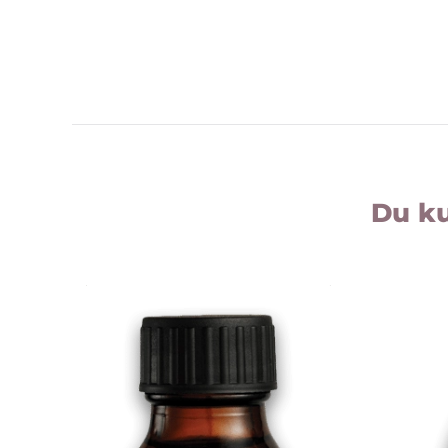
Du ku