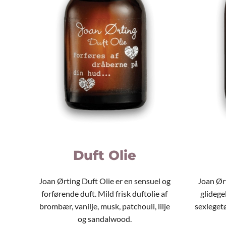
Duft Olie
Joan Ørting Duft Olie er en sensuel og
Joan Ørt
forførende duft. Mild frisk duftolie af
glidegel
brombær, vanilje, musk, patchouli, lilje
sexleget
og sandalwood.