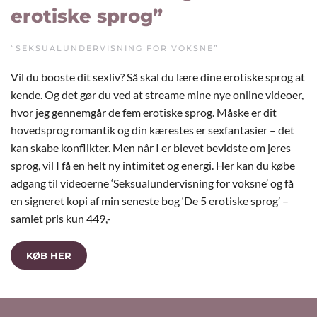
erotiske sprog”
“SEKSUALUNDERVISNING FOR VOKSNE”
Vil du booste dit sexliv? Så skal du lære dine erotiske sprog at
kende. Og det gør du ved at streame mine nye online videoer,
hvor jeg
gennemgår de fem erotiske sprog. Måske er dit
hovedsprog romantik og din kærestes er sexfantasier – det
kan skabe konflikter. Men når I er blevet bevidste om jeres
sprog, vil I få en helt ny intimitet og energi. Her kan du købe
adgang til videoerne ‘Seksualundervisning for voksne’ og få
en signeret kopi af min seneste bog ‘De 5 erotiske sprog’ –
samlet pris kun 449,-
KØB HER