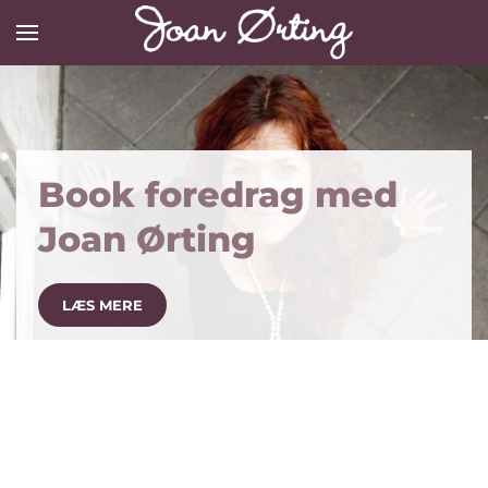
Gå til hovedindhold
Book foredrag med
Joan Ørting
LÆS MERE