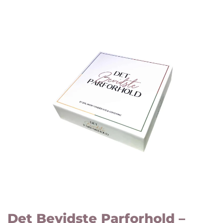
Det Bevidste Parforhold –