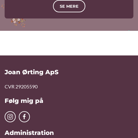
SE MERE
Joan Ørting ApS
CVR 29205590
Følg mig på
Administration